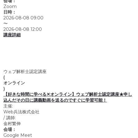
会場：
Zoom
日時：
2026-08-08 09:00
〜
2026-08-08 12:00
講座詳細
ウェブ解析士認定講座
(
オンライン
)
【好きな時間に学べる✕オンライン】ウェブ解析士認定講座★申し
込んだその日に講義動画を送るのですぐに学習可能！
主催:
Web兵法株式会社
/
講師:
金村繁伸
会場：
Google Meet