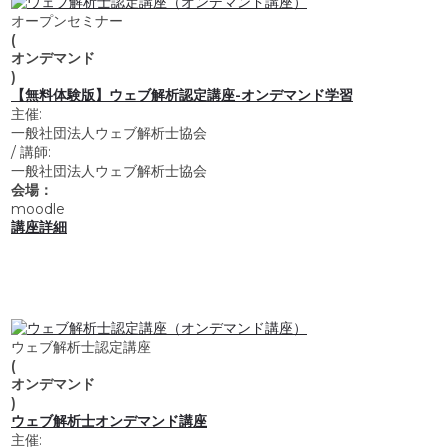
オープンセミナー
(
オンデマンド
)
【無料体験版】ウェブ解析認定講座-オンデマンド学習
主催:
一般社団法人ウェブ解析士協会
/
講師:
一般社団法人ウェブ解析士協会
会場：
moodle
講座詳細
ウェブ解析士認定講座
(
オンデマンド
)
ウェブ解析士オンデマンド講座
主催: