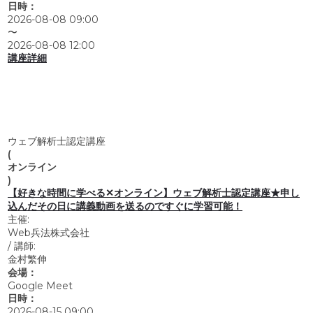
日時：
2026-08-08 09:00
〜
2026-08-08 12:00
講座詳細
ウェブ解析士認定講座
(
オンライン
)
【好きな時間に学べる✕オンライン】ウェブ解析士認定講座★申し
込んだその日に講義動画を送るのですぐに学習可能！
主催:
Web兵法株式会社
/
講師:
金村繁伸
会場：
Google Meet
日時：
2026-08-15 09:00