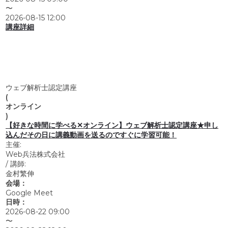
〜
2026-08-15 12:00
講座詳細
ウェブ解析士認定講座
(
オンライン
)
【好きな時間に学べる✕オンライン】ウェブ解析士認定講座★申し
込んだその日に講義動画を送るのですぐに学習可能！
主催:
Web兵法株式会社
/
講師:
金村繁伸
会場：
Google Meet
日時：
2026-08-22 09:00
〜