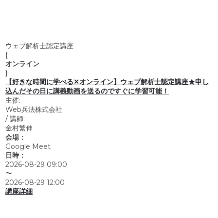
ウェブ解析士認定講座
(
オンライン
)
【好きな時間に学べる✕オンライン】ウェブ解析士認定講座★申し
込んだその日に講義動画を送るのですぐに学習可能！
主催:
Web兵法株式会社
/
講師:
金村繁伸
会場：
Google Meet
日時：
2026-08-29 09:00
〜
2026-08-29 12:00
講座詳細