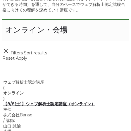
ができる時間）を通して、自分のペースでウェブ解析士認定試験合
格に向けての理解を深めていく講座です。
オンライン・会場
Filters
Sort results
Reset
Apply
ウェブ解析士認定講座
(
オンライン
)
【8/8(土)】ウェブ解析士認定講座（オンライン）
主催:
株式会社Banso
/
講師:
山口 誠治