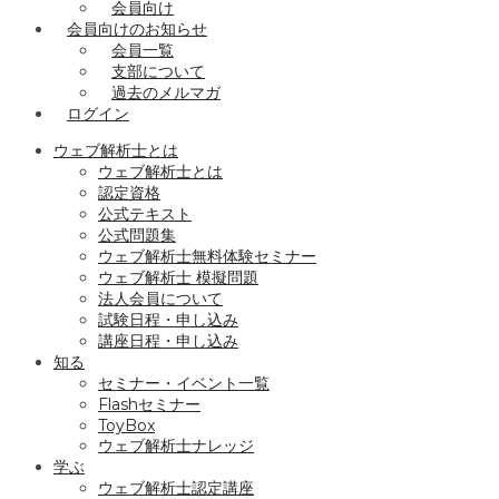
会員向け
会員向けのお知らせ
会員一覧
支部について
過去のメルマガ
ログイン
ウェブ解析士とは
ウェブ解析士とは
認定資格
公式テキスト
公式問題集
ウェブ解析士無料体験セミナー
ウェブ解析士 模擬問題
法人会員について
試験日程・申し込み
講座日程・申し込み
知る
セミナー・イベント一覧
Flashセミナー
ToyBox
ウェブ解析士ナレッジ
学ぶ
ウェブ解析士認定講座