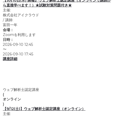
【9月10日(木) 開催】ウェブ解析士認定講座（オンラインで講師か
ら直接学べます！）★試験対策問題付き★
主催:
株式会社アイクラウド
/
講師:
富田一年
会場：
Zoomを利用します
日時：
2026-09-10 12:45
〜
2026-09-10 17:45
講座詳細
ウェブ解析士認定講座
(
オンライン
)
【9/12(土)】ウェブ解析士認定講座（オンライン）
主催: