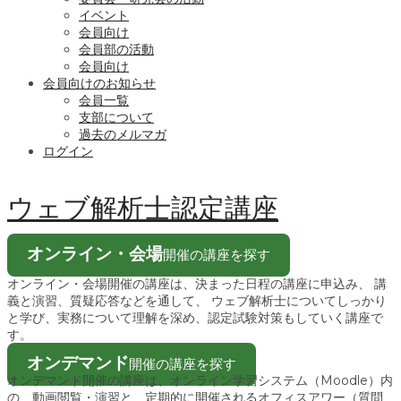
イベント
会員向け
会員部の活動
会員向け
会員向けのお知らせ
会員一覧
支部について
過去のメルマガ
ログイン
ウェブ解析士認定講座
オンライン・会場
開催の講座を探す
オンライン・会場開催の講座は、決まった日程の講座に申込み、 講
義と演習、質疑応答などを通して、 ウェブ解析士についてしっかり
と学び、実務について理解を深め、認定試験対策もしていく講座で
す。
オンデマンド
開催の講座を探す
オンデマンド開催の講座は、オンライン学習システム（Moodle）内
の、動画閲覧・演習と、定期的に開催されるオフィスアワー（質問