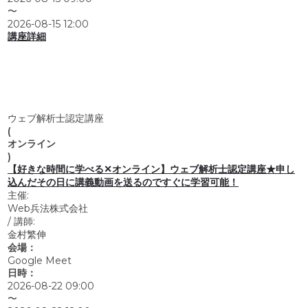
〜
2026-08-15 12:00
講座詳細
ウェブ解析士認定講座
(
オンライン
)
【好きな時間に学べる✕オンライン】ウェブ解析士認定講座★申し
込んだその日に講義動画を送るのですぐに学習可能！
主催:
Web兵法株式会社
/
講師:
金村繁伸
会場：
Google Meet
日時：
2026-08-22 09:00
〜