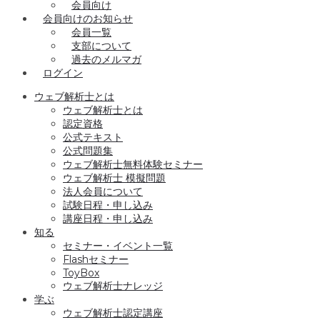
会員向け
会員向けのお知らせ
会員一覧
支部について
過去のメルマガ
ログイン
ウェブ解析士とは
ウェブ解析士とは
認定資格
公式テキスト
公式問題集
ウェブ解析士無料体験セミナー
ウェブ解析士 模擬問題
法人会員について
試験日程・申し込み
講座日程・申し込み
知る
セミナー・イベント一覧
Flashセミナー
ToyBox
ウェブ解析士ナレッジ
学ぶ
ウェブ解析士認定講座