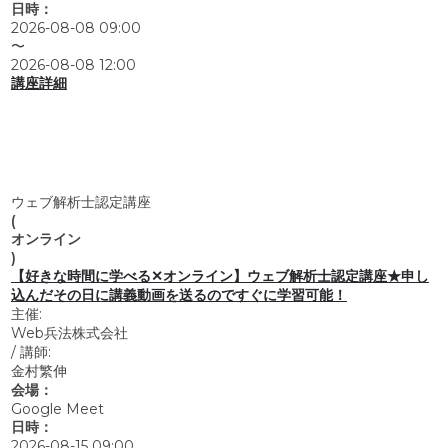
日時：
2026-08-08 09:00
〜
2026-08-08 12:00
講座詳細
ウェブ解析士認定講座
(
オンライン
)
【好きな時間に学べる✕オンライン】ウェブ解析士認定講座★申し
込んだその日に講義動画を送るのですぐに学習可能！
主催:
Web兵法株式会社
/
講師:
金村繁伸
会場：
Google Meet
日時：
2026-08-15 09:00