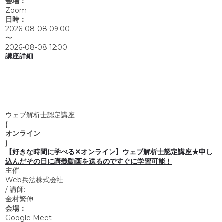
会場：
Zoom
日時：
2026-08-08 09:00
〜
2026-08-08 12:00
講座詳細
ウェブ解析士認定講座
(
オンライン
)
【好きな時間に学べる✕オンライン】ウェブ解析士認定講座★申し
込んだその日に講義動画を送るのですぐに学習可能！
主催:
Web兵法株式会社
/
講師:
金村繁伸
会場：
Google Meet