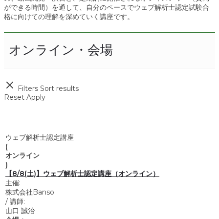
ができる時間）を通して、自分のペースでウェブ解析士認定試験合
格に向けての理解を深めていく講座です。
オンライン・会場
Filters
Sort results
Reset
Apply
ウェブ解析士認定講座
(
オンライン
)
【8/8(土)】ウェブ解析士認定講座（オンライン）
主催:
株式会社Banso
/
講師:
山口 誠治