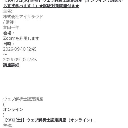
【9月10日(木) 開催】ウェブ解析士認定講座（オンラインで講師か
ら直接学べます！）★試験対策問題付き★
主催:
株式会社アイクラウド
/
講師:
富田一年
会場：
Zoomを利用します
日時：
2026-09-10 12:45
〜
2026-09-10 17:45
講座詳細
ウェブ解析士認定講座
(
オンライン
)
【9/12(土)】ウェブ解析士認定講座（オンライン）
主催: