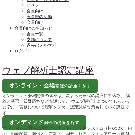
イベント
会員向け
会員部の活動
会員向け
会員向けのお知らせ
会員一覧
支部について
過去のメルマガ
ログイン
ウェブ解析士認定講座
オンライン・会場
開催の講座を探す
オンライン・会場開催の講座は、決まった日程の講座に申込み、 講
義と演習、質疑応答などを通して、 ウェブ解析士についてしっかり
と学び、実務について理解を深め、認定試験対策もしていく講座で
す。
オンデマンド
開催の講座を探す
オンデマンド開催の講座は、オンライン学習システム（Moodle）内
の、動画閲覧・演習と、定期的に開催されるオフィスアワー（質問