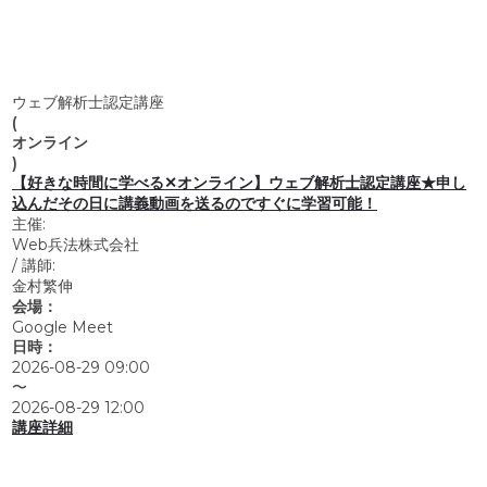
ウェブ解析士認定講座
(
オンライン
)
【好きな時間に学べる✕オンライン】ウェブ解析士認定講座★申し
込んだその日に講義動画を送るのですぐに学習可能！
主催:
Web兵法株式会社
/
講師:
金村繁伸
会場：
Google Meet
日時：
2026-08-29 09:00
〜
2026-08-29 12:00
講座詳細