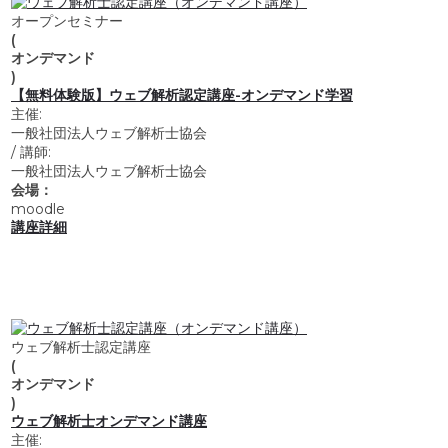
オープンセミナー
(
オンデマンド
)
【無料体験版】ウェブ解析認定講座-オンデマンド学習
主催:
一般社団法人ウェブ解析士協会
/
講師:
一般社団法人ウェブ解析士協会
会場：
moodle
講座詳細
ウェブ解析士認定講座
(
オンデマンド
)
ウェブ解析士オンデマンド講座
主催: